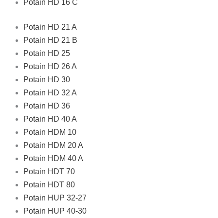
Potain HD 16 C
Potain HD 21 A
Potain HD 21 B
Potain HD 25
Potain HD 26 A
Potain HD 30
Potain HD 32 A
Potain HD 36
Potain HD 40 A
Potain HDM 10
Potain HDM 20 A
Potain HDM 40 A
Potain HDT 70
Potain HDT 80
Potain HUP 32-27
Potain HUP 40-30