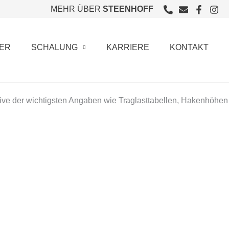
MEHR ÜBER
STEENHOFF
ER
SCHALUNG
KARRIERE
KONTAKT
usive der wichtigsten Angaben wie Traglasttabellen, Hakenhöhen