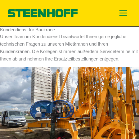
Zum
Inhalt
springen
Kundendienst für Baukrane
Unser Team im Kundendienst beantwortet Ihnen gerne jegliche
technischen Fragen zu unseren Mietkranen und Ihren
Kundenkranen. Die Kollegen stimmen außerdem Servicetermine mit
Ihnen ab und nehmen Ihre Ersatzteilbestellungen entgegen.