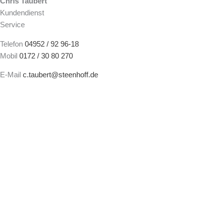
Chris Taubert
Kundendienst
Service
Telefon
04952 / 92 96-18
Mobil
0172 / 30 80 270
E-Mail
c.taubert@steenhoff.de