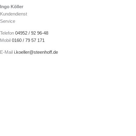
Ingo Köller
Kundendienst
Service
Telefon
04952 / 92 96-48
Mobil
0160 / 79 57 171
E-Mail
i.koeller@steenhoff.de