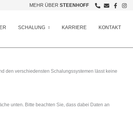
MEHR ÜBER
STEENHOFF
ER
SCHALUNG
KARRIERE
KONTAKT
 und den verschiedensten Schalungssystemen lässt keine
fläche unten. Bitte beachten Sie, dass dabei Daten an