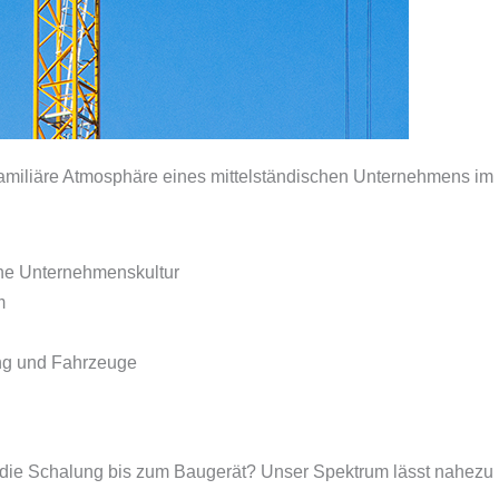
 familiäre Atmosphäre eines mittelständischen Unternehmens i
ne Unternehmenskultur
m
ng und Fahrzeuge
ie Schalung bis zum Baugerät? Unser Spektrum lässt nahezu k