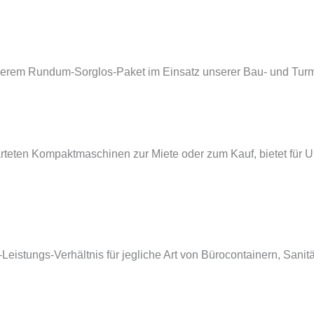
nserem Rundum-Sorglos-Paket im Einsatz unserer Bau- und Turm
teten Kompaktmaschinen zur Miete oder zum Kauf, bietet für Un
is-Leistungs-Verhältnis für jegliche Art von Bürocontainern, San