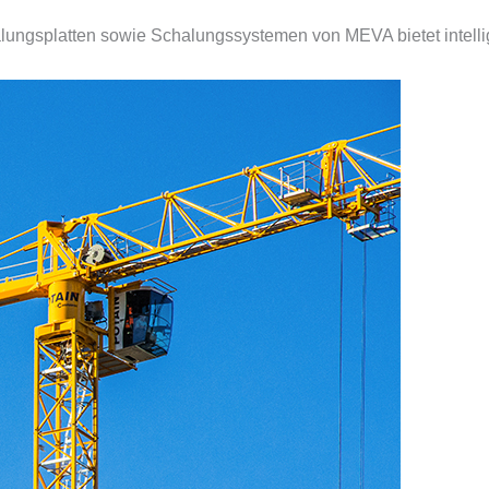
lungs­platten sowie Schalungssystemen von MEVA bietet intelli