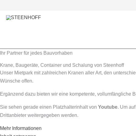
Zum
Inhalt
springen
Ihr Partner für jedes Bauvorhaben
Krane, Baugeräte, Container und Schalung von Steenhoff
Unser Mietpark mit zahlreichen Kranen aller Art, den untersc
Wünsche offen.
Ergänzend dazu bieten wir eine kompetente, vollumfängliche Ber
Sie sehen gerade einen Platzhalterinhalt von
Youtube
. Um auf
Drittanbieter weitergegeben werden.
Mehr Informationen