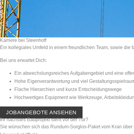
Karriere bei Steenhoff
Ein kollegiales Umfeld in einem freundlichen Team, sowie die
Bei uns erwartet Dich:
Ein abwechslungsreiches Aufgabengebiet und eine offe
Hohe Eigenverantwortung und viel Gestaltungsspielrau
Flache Hierarchien und kurze Entscheidungswege
Hochwertiges Equipment wie Werkzeuge, Arbeitskleidu
JOBANGEBOTE ANSEHEN
Ihr nächstes Bauprojekt steht vor der Tür?
Sie wünschen sich das Rundum-Sorglos-Paket vom Kran über d