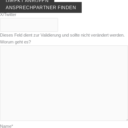
DIREKT ANRUFEN
ANSPRECHPARTNER FINDEN
X/Twitter
Dieses Feld dient zur Validierung und sollte nicht verändert werden.
Worum geht es?
Name
*