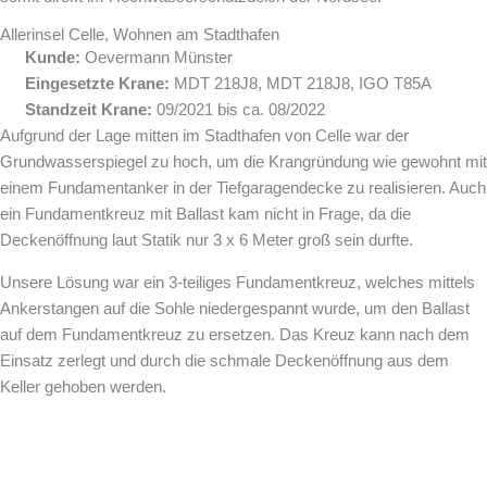
Allerinsel Celle, Wohnen am Stadthafen
Kunde:
Oevermann Münster
Eingesetzte Krane:
MDT 218J8, MDT 218J8, IGO T85A
Standzeit Krane:
09/2021 bis ca. 08/2022
Aufgrund der Lage mitten im Stadthafen von Celle war der
Grundwasserspiegel zu hoch, um die Krangründung wie gewohnt mit
einem Fundamentanker in der Tiefgaragendecke zu realisieren. Auch
ein Fundamentkreuz mit Ballast kam nicht in Frage, da die
Deckenöffnung laut Statik nur 3 x 6 Meter groß sein durfte.
Unsere Lösung war ein 3-teiliges Fundamentkreuz, welches mittels
Ankerstangen auf die Sohle niedergespannt wurde, um den Ballast
auf dem Fundamentkreuz zu ersetzen. Das Kreuz kann nach dem
Einsatz zerlegt und durch die schmale Deckenöffnung aus dem
Keller gehoben werden.