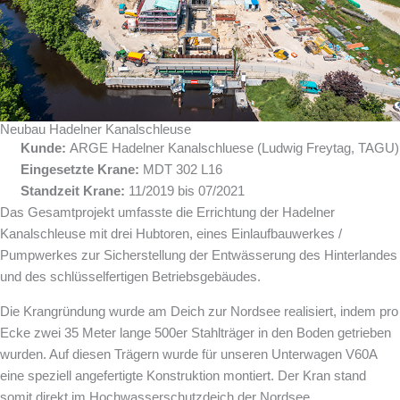
Neubau Hadelner Kanalschleuse
Kunde:
ARGE Hadelner Kanalschluese (Ludwig Freytag, TAGU)
Eingesetzte Krane:
MDT 302 L16
Standzeit Krane:
11/2019 bis 07/2021
Das Gesamtprojekt umfasste die Errichtung der Hadelner
Kanalschleuse mit drei Hubtoren, eines Einlaufbauwerkes /
Pumpwerkes zur Sicherstellung der Entwässerung des Hinterlandes
und des schlüsselfertigen Betriebsgebäudes.
Die Krangründung wurde am Deich zur Nordsee realisiert, indem pro
Ecke zwei 35 Meter lange 500er Stahlträger in den Boden getrieben
wurden. Auf diesen Trägern wurde für unseren Unterwagen V60A
eine speziell angefertigte Konstruktion montiert. Der Kran stand
somit direkt im Hochwasserschutzdeich der Nordsee.