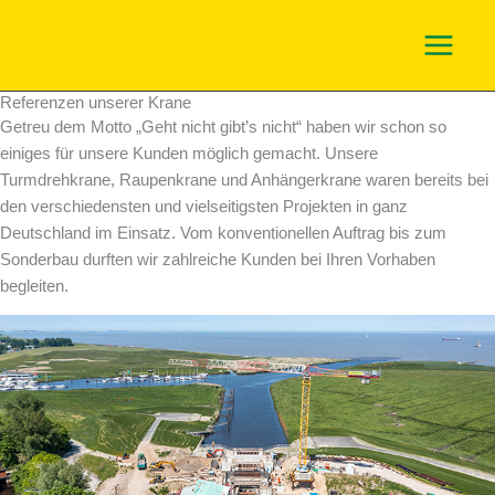
Zum
Inhalt
springen
Referenzen unserer Krane
Getreu dem Motto „Geht nicht gibt’s nicht“ haben wir schon so
einiges für unsere Kunden möglich gemacht. Unsere
Turmdrehkrane, Raupenkrane und Anhängerkrane waren bereits bei
den verschiedensten und vielseitigsten Projekten in ganz
Deutschland im Einsatz. Vom konventionellen Auftrag bis zum
Sonderbau durften wir zahlreiche Kunden bei Ihren Vorhaben
begleiten.