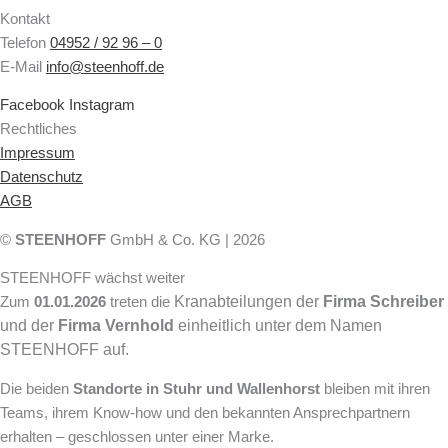
Kontakt
Telefon
04952 / 92 96 – 0
E-Mail
info@steenhoff.de
Facebook
Instagram
Rechtliches
Impressum
Datenschutz
AGB
©
STEENHOFF
GmbH & Co. KG | 2026
STEENHOFF wächst weiter
Kranabteilungen der
Firma Schreiber
Zum
01.01.2026
treten die
und der
Firma Vernhold
einheitlich unter dem Namen
STEENHOFF auf.
Die beiden
Standorte in Stuhr und Wallenhorst
bleiben mit ihren
Teams, ihrem Know-how und den bekannten Ansprechpartnern
erhalten – geschlossen unter einer Marke.