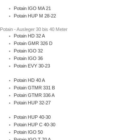
Potain IGO MA 21
Potain HUP M 28-22
Potain - Ausleger 30 bis 40 Meter
Potain HD 32 A
Potain GMR 326 D
Potain IGO 32
Potain IGO 36
Potain EVY 30-23
Potain HD 40 A
Potain GTMR 331 B
Potain GTMR 336 A
Potain HUP 32-27
Potain HUP 40-30
Potain HUP C 40-30
Potain IGO 50
Potain IGO T 70 A