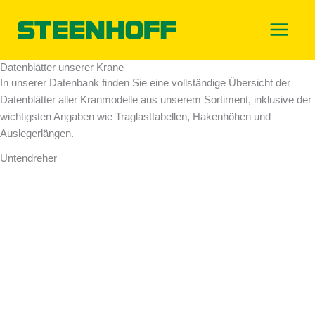
Zum
Inhalt
springen
Datenblätter unserer Krane
In unserer Datenbank finden Sie eine vollständige Übersicht der
Datenblätter aller Kranmodelle aus unserem Sortiment, inklusive der
wichtigsten Angaben wie Traglasttabellen, Hakenhöhen und
Auslegerlängen.
Untendreher