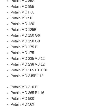
Potain MC 85A
Potain MC 85B
Potain MCT 88
Potain MD 90
Potain MD 120
Potain MD 125B
Potain MD 150 G6
Potain MD 150 G8
Potain MD 175 B
Potain MD 175
Potain MD 235 A J 12
Potain MD 238 A J 12
Potain MD 265 B1 J 10
Potain MD 345B L12
Potain MD 310 B
Potain MD 365 B L16
Potain MD 500
Potain MD 569