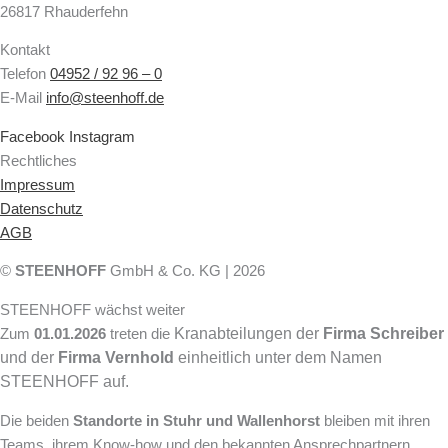
26817 Rhauderfehn
Kontakt
Telefon
04952 / 92 96 – 0
E-Mail
info@steenhoff.de
Facebook
Instagram
Rechtliches
Impressum
Datenschutz
AGB
©
STEENHOFF
GmbH & Co. KG | 2026
STEENHOFF wächst weiter
Kranabteilungen der
Firma Schreiber
Zum
01.01.2026
treten die
und der
Firma Vernhold
einheitlich unter dem Namen
STEENHOFF auf.
Die beiden
Standorte in Stuhr und Wallenhorst
bleiben mit ihren
Teams, ihrem Know-how und den bekannten Ansprechpartnern