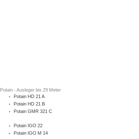
Potain - Ausleger bis 29 Meter
Potain HD 21 A
Potain HD 21 B
Potain GMR 321 C
Potain IGO 22
Potain IGO M 14