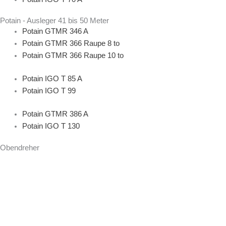
Potain - Ausleger 41 bis 50 Meter
Potain GTMR 346 A
Potain GTMR 366 Raupe 8 to
Potain GTMR 366 Raupe 10 to
Potain IGO T 85 A
Potain IGO T 99
Potain GTMR 386 A
Potain IGO T 130
Obendreher