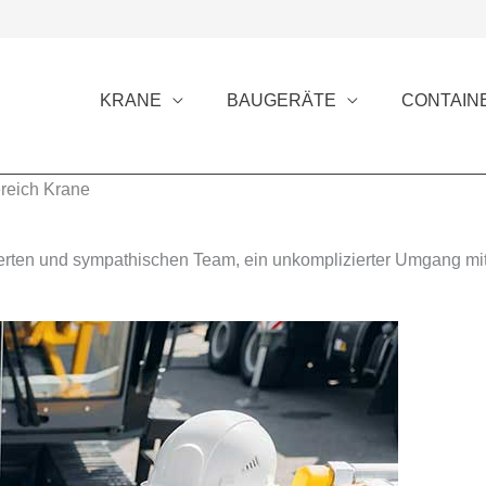
KRANE
BAUGERÄTE
CONTAIN
ereich Krane
erten und sympathischen Team, ein unkomplizierter Umgang mite