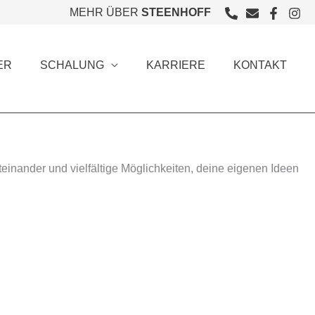
MEHR ÜBER
STEENHOFF
ER
SCHALUNG
KARRIERE
KONTAKT
inander und vielfältige Möglichkeiten, deine eigenen Ideen