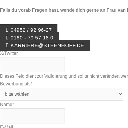
Falls du vorab Fragen hast, wende dich gerne an Frau van
04952 / 92 96-27
0160 - 79 57 18 0
KARRIERE@STEENHOFF.DE
X/Twitter
Dieses Feld dient zur Validierung und sollte nicht verändert we
Bewerbung als
*
Name
*
E-Mail