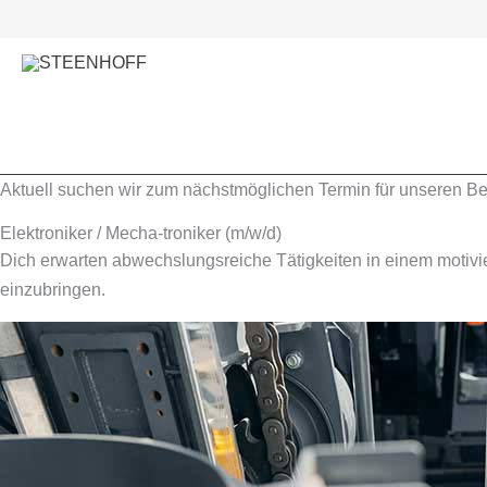
Zum
Inhalt
springen
Aktuell suchen wir zum nächstmöglichen Termin für unseren B
Elektroniker / Mecha-troniker (m/w/d)
Dich erwarten abwechslungsreiche Tätigkeiten in einem motivi
einzubringen.