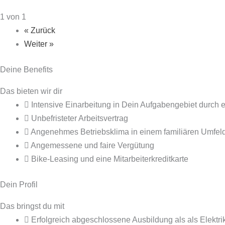
1 von 1
« Zurück
Weiter »
Deine Benefits
Das bieten wir dir
Intensive Einar­beitung in Dein Aufgaben­gebiet durch 
Unbefristeter Arbeits­vertrag
Angenehmes Betriebs­klima in einem familiären Umfel
Angemessene und faire Vergütung
Bike-Leasing und eine Mitarbeiterkreditkarte
Dein Profil
Das bringst du mit
Erfolgreich abgeschlossene Ausbildung als als Elektri