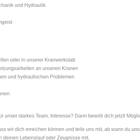
chanik und Hydraulik
mgeist
len oder in unserer Kranwerkstatt
setzungsarbeiten an unseren Kranen
hen und hydraulischen Problemen
ionen
für unser starkes Team. Interesse? Dann bewirb dich jetzt! Mögl
 wir dich erreichen können und teile uns mit, ab wann du uns
h deinen Lebenslauf oder Zeugnisse mit.